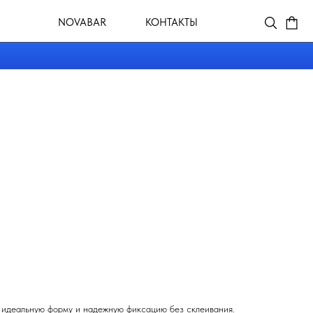
VABAR
КОНТАКТЫ
м идеальную форму и надежную фиксацию без склеивания.