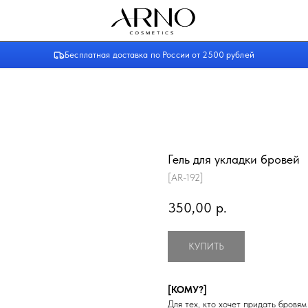
NO
Бесплатная доставка по России от 2500 рублей
Гель для укладки бровей
[AR-192]
350,00
р.
КУПИТЬ
[КОМУ?]
Для тех, кто хочет придать бровя