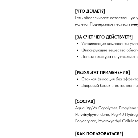
[ЧТО ДЕЛАЕТ?]
Гель обеспечивает естественную у
налета. Подчеркивает естественн
[ЗА СЧЕТ ЧЕГО ДЕЙСТВУЕТ?]
Ухаживающие компоненты увла
Фиксирующие вещества обеспе
Легкая текстура не утяжеляет 
[РЕЗУЛЬТАТ ПРИМЕНЕНИЯ]
Стойкая фиксация без эффекта
Здоровый блеск и естественна
[СОСТАВ]
Aqua, Vp/Va Copolymer, Propylene G
Polyvinylpyrrolidone, Peg-40 Hydrog
Polyacrylate, Hydroxyethyl Cellulos
[КАК ПОЛЬЗОВАТЬСЯ?]