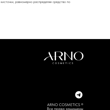
 кисточки, равномерно распределяя средство по
ARNO COSMETICS ®
Все права защищены