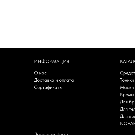
ИНФОРМАЦИЯ
КАТАЛ
О нас
Средст
Доставка и оплата
Тоники
Сертификаты
Маски
Кремы 
Для бр
Для те
Для во
NOVA
Договор-оферта