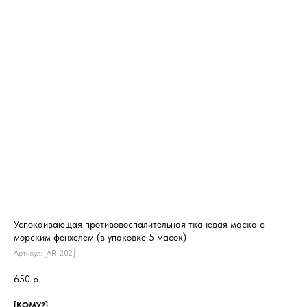
Успокаивающая противовоспалительная тканевая маска с
морским фенхелем (в упаковке 5 масок)
Артикул:
[AR-202]
650
р.
[КОМУ?]