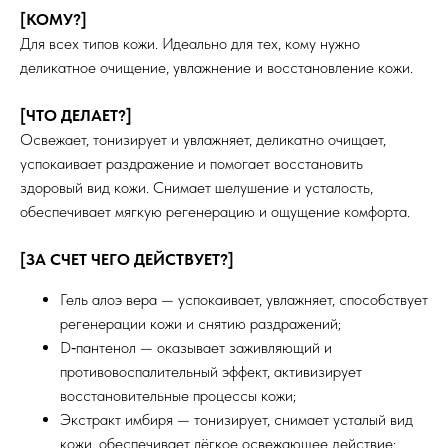
[КОМУ?]
Для всех типов кожи. Идеально для тех, кому нужно
деликатное очищение, увлажнение и восстановление кожи.
[ЧТО ДЕЛАЕТ?]
Освежает, тонизирует и увлажняет, деликатно очищает,
успокаивает раздражение и помогает восстановить
здоровый вид кожи. Снимает шелушение и усталость,
обеспечивает мягкую регенерацию и ощущение комфорта.
[ЗА СЧЕТ ЧЕГО ДЕЙСТВУЕТ?]
Гель алоэ вера — успокаивает, увлажняет, способствует
регенерации кожи и снятию раздражений;
D‑пантенол — оказывает заживляющий и
противовоспалительный эффект, активизирует
восстановительные процессы кожи;
Экстракт имбиря — тонизирует, снимает усталый вид
кожи, обеспечивает лёгкое освежающее действие;