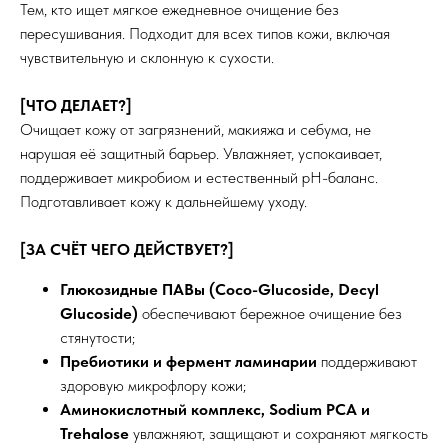
Тем, кто ищет мягкое ежедневное очищение без
пересушивания. Подходит для всех типов кожи, включая
чувствительную и склонную к сухости.
[ЧТО ДЕЛАЕТ?]
Очищает кожу от загрязнений, макияжа и себума, не
нарушая её защитный барьер. Увлажняет, успокаивает,
поддерживает микробиом и естественный pH-баланс.
Подготавливает кожу к дальнейшему уходу.
[ЗА СЧЁТ ЧЕГО ДЕЙСТВУЕТ?]
Глюкозидные ПАВы (Coco-Glucoside, Decyl
Glucoside)
обеспечивают бережное очищение без
стянутости;
Пребиотики и фермент ламинарии
поддерживают
здоровую микрофлору кожи;
Аминокислотный комплекс, Sodium PCA и
Trehalose
увлажняют, защищают и сохраняют мягкость