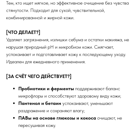
Тем, кто ищет мягкое, но эффективное очищение без чувства
стянутости. Подходит для сухой, чувствительной,
комбинированной и жирной кожи.
[ЧТО ДЕЛАЕТ?]
Удаляет загрязнения, излишки себума и остатки макияжа, не
нарушая природный pH и микробиом кожи. Смягчает,
успокаивает и подготавливает кожу к последующему уходу.
Идеален для ежедневного применения.
[ЗА СЧЁТ ЧЕГО ДЕЙСТВУЕТ?]
Пробиотики и ферменты
поддерживают баланс
микрофлоры и способствуют здоровому виду кожи;
Пантенол и бетаин
успокаивают, уменьшают
раздражение и сохраняют влагу;
ПАВы на основе глюкозы и кокоса
очищают, не
пересушивая кожу.