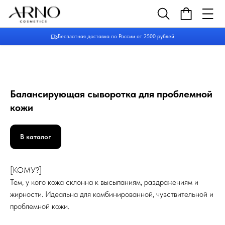
Бесплатная доставка по России от 2500 рублей
Балансирующая сыворотка для проблемной
кожи
В каталог
[КОМУ?]
Тем, у кого кожа склонна к высыпаниям, раздражениям и
жирности. Идеальна для комбинированной, чувствительной и
проблемной кожи.