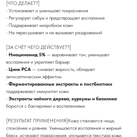
[ЧТО ДЕЛАЕТ?]
• Успокаивает и уменьшает покраснения
• Регулирует себум и предотвращает воспаления
• Поддерживает микробиом кожи
• Не пересушивает и не вызывает раздражений
[ЗА СЧЁТ ЧЕГО ДЕЙСТВУЕТ?]
•
Ниацинамид 5%
— выравнивает тон, уменьшает
воспаления и укрепляет барьер
•
Цинк PCA
— снижает жирность, обладает
антисептическим эффектом
•
Ферментированные экстракты и постбиотики
поддерживают иммунитет кожи
•
Экстракты чайного дерева, куркумы и базилика
борются с бактериями и воспалениями
[РЕЗУЛЬТАТ ПРИМЕНЕНИЯ]Кожа становится чище,
спокойнее и ровнее. Уменьшаются воспаления и жирный
блеск, исчезают покраснения, улучшается текстура кожи.