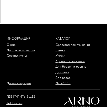
ГДЕ КУПИТЬ ЕЩЕ?
Wildberries
Ozon
КОНТАКТЫ
+7 812 920-41-46
ARNO COSMETICS ®
чат поддержки в Телеграм
Все права защищены