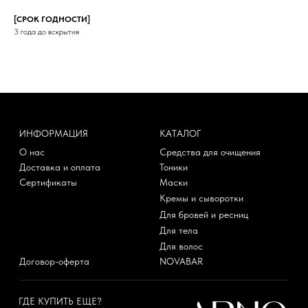
[СРОК ГОДНОСТИ]
3 года до вскрытия