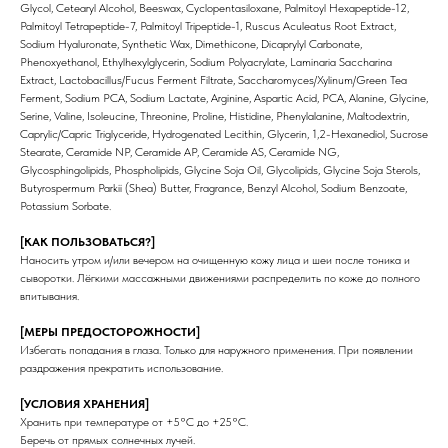
Glycol, Cetearyl Alcohol, Beeswax, Cyclopentasiloxane, Palmitoyl Hexapeptide-12,
Palmitoyl Tetrapeptide-7, Palmitoyl Tripeptide-1, Ruscus Aculeatus Root Extract,
Sodium Hyaluronate, Synthetic Wax, Dimethicone, Dicaprylyl Carbonate,
Phenoxyethanol, Ethylhexylglycerin, Sodium Polyacrylate, Laminaria Saccharina
ИНФОРМАЦИЯ
КАТАЛОГ
Extract, Lactobacillus/Fucus Ferment Filtrate, Saccharomyces/Xylinum/Green Tea
О нас
Средства для очищения
Ferment, Sodium PCA, Sodium Lactate, Arginine, Aspartic Acid, PCA, Alanine, Glycine,
Доставка и оплата
Тоники
Serine, Valine, Isoleucine, Threonine, Proline, Histidine, Phenylalanine, Maltodextrin,
Сертификаты
Маски
Caprylic/Capric Triglyceride, Hydrogenated Lecithin, Glycerin, 1,2-Hexanediol, Sucrose
Кремы и сыворотки
Stearate, Ceramide NP, Ceramide AP, Ceramide AS, Ceramide NG,
Для бровей и ресниц
Glycosphingolipids, Phospholipids, Glycine Soja Oil, Glycolipids, Glycine Soja Sterols,
Для тела
Butyrospermum Parkii (Shea) Butter, Fragrance, Benzyl Alcohol, Sodium Benzoate,
Для волос
Potassium Sorbate.
Договор-оферта
NOVABAR
[КАК ПОЛЬЗОВАТЬСЯ?]
ГДЕ КУПИТЬ ЕЩЕ?
Наносить утром и/или вечером на очищенную кожу лица и шеи после тоника и
Wildberries
сыворотки. Лёгкими массажными движениями распределить по коже до полного
Ozon
впитывания.
КОНТАКТЫ
[МЕРЫ ПРЕДОСТОРОЖНОСТИ]
Избегать попадания в глаза. Только для наружного применения. При появлении
+7 812 920-41-46
ARNO COSMETICS ®
чат поддержки в Телеграм
Все права защищены
раздражения прекратить использование.
[УСЛОВИЯ ХРАНЕНИЯ]
Хранить при температуре от +5°C до +25°C.
Беречь от прямых солнечных лучей.