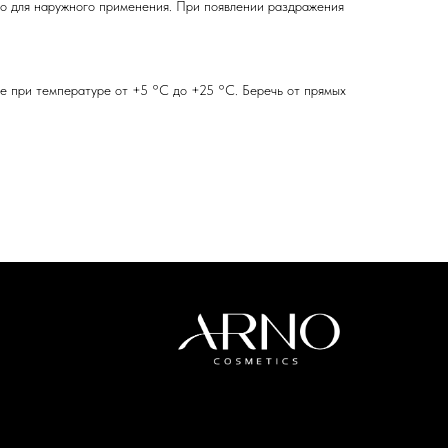
ко для наружного применения. При появлении раздражения
те при температуре от +5 °C до +25 °C. Беречь от прямых