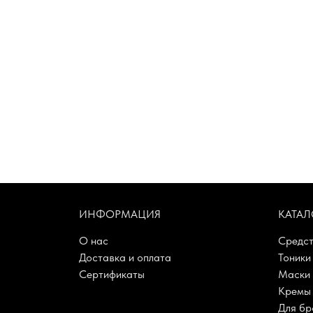
ИНФОРМАЦИЯ
КАТАЛ
О нас
Средст
Доставка и оплата
Тоники
Сертификаты
Маски
Кремы 
Для бр