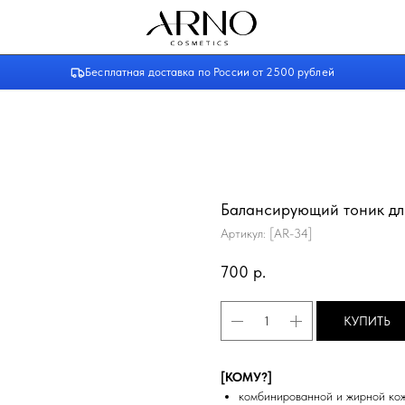
NO
Бесплатная доставка по России от 2500 рублей
Балансирующий тоник дл
Артикул:
[AR-34]
700
р.
КУПИТЬ
[КОМУ?]
комбинированной и жирной кож