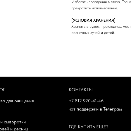
Избегать попадания в глаза. Толь
прекратить использование.
[УСЛОВИЯ ХРАНЕНИЯ]
Хранить в сухом, прохладном мес
солнечных лучей и детей.
ОГ
КОНТАКТЫ
ва для очищения
+7 812 920-41-46
чат поддержки в Телеграм
и сыворотки
ГДЕ КУПИТЬ ЕЩЕ?
овей и ресниц