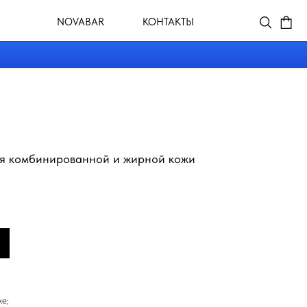
VABAR
КОНТАКТЫ
я комбинированной и жирной кожи
е;