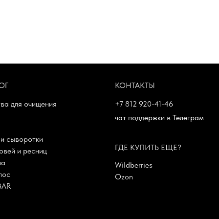
ОГ
КОНТАКТЫ
ва для очищения
+7 812 920-41-46
чат поддержки в Телеграм
и сыворотки
ГДЕ КУПИТЬ ЕЩЕ?
овей и ресниц
ла
Wildberries
лос
Ozon
BAR