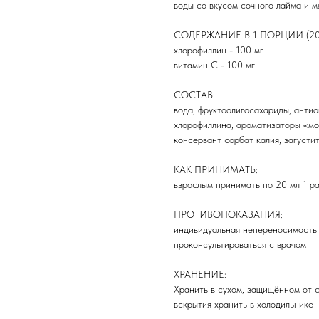
воды со вкусом сочного лайма и м
СОДЕРЖАНИЕ В 1 ПОРЦИИ (20
хлорофиллин - 100 мг
витамин С - 100 мг
СОСТАВ:
вода, фруктоолигосахариды, анти
хлорофиллина, ароматизаторы «мох
консервант сорбат калия, загусти
КАК ПРИНИМАТЬ:
взрослым принимать по 20 мл 1 ра
ПРОТИВОПОКАЗАНИЯ:
индивидуальная непереносимость
проконсультироваться с врачом
ХРАНЕНИЕ:
Хранить в сухом, защищённом от 
вскрытия хранить в холодильнике